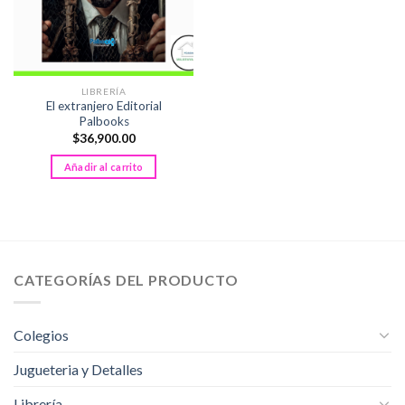
LIBRERÍA
El extranjero Editorial
Palbooks
$
36,900.00
Añadir al carrito
CATEGORÍAS DEL PRODUCTO
Colegios
Jugueteria y Detalles
Librería