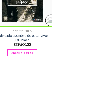
DÉCIMO INJUV
 olvidado asombro de estar vivos
Ed Enlace
$
39,500.00
Añadir al carrito