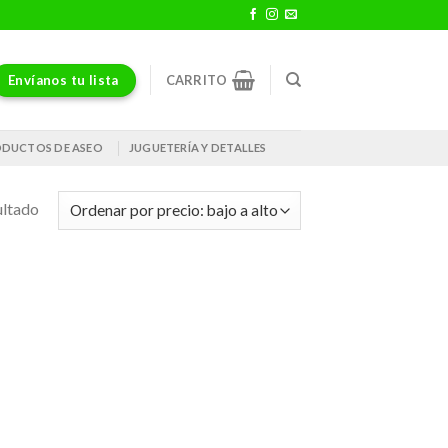
Envíanos tu lista
CARRITO
DUCTOS DE ASEO
JUGUETERÍA Y DETALLES
ultado