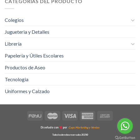
CATEGORÍAS DEL PRODUCTO
Colegios
Jugueteria y Detalles
Librería
Papelería y Útiles Escolares
Productos de Aseo
Tecnologia
Uniformes y Calzado
Diseñado con
por
Caps Marketing y Ventas
Todos los derechos reservados 2025©