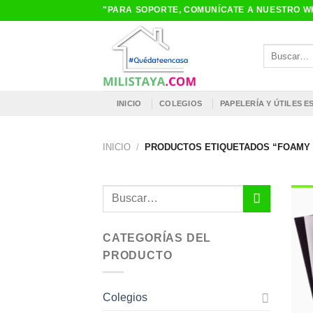
Saltar
"PARA SOPORTE, COMUNÍCATE A NUESTRO WH
al
contenido
Buscar
por:
INICIO
COLEGIOS
PAPELERÍA Y ÚTILES 
INICIO
/
PRODUCTOS ETIQUETADOS “FOAMY
Buscar
por:
CATEGORÍAS DEL
PRODUCTO
Colegios