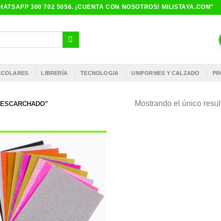
ATSAPP 300 702 5056. ¡CUENTA CON NOSOTROS! MILISTAYA.COM"
ESCOLARES
LIBRERÍA
TECNOLOGIA
UNIFORMES Y CALZADO
PR
Mostrando el único resu
 ESCARCHADO”