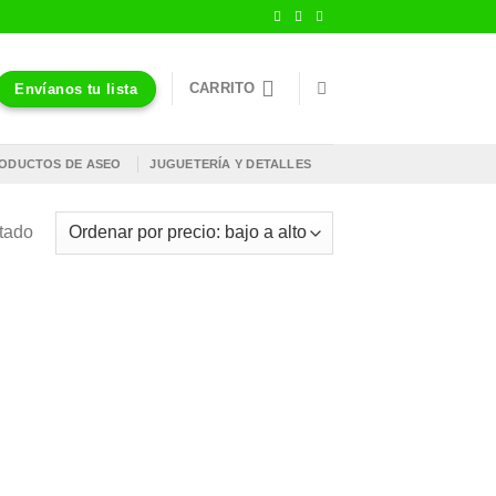
CARRITO
Envíanos tu lista
ODUCTOS DE ASEO
JUGUETERÍA Y DETALLES
ltado