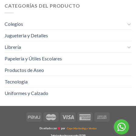
CATEGORÍAS DEL PRODUCTO
Colegios
Jugueteria y Detalles
Librería
Papelería y Útiles Escolares
Productos de Aseo
Tecnologia
Uniformes y Calzado
Diseñado con
por
Caps Marketing y Ventas
Todos los derechos reservados 2025©