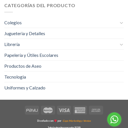
CATEGORÍAS DEL PRODUCTO
Colegios
Jugueteria y Detalles
Librería
Papelería y Útiles Escolares
Productos de Aseo
Tecnologia
Uniformes y Calzado
Diseñado con
por
Caps Marketing y Ventas
Todos los derechos reservados 2025©