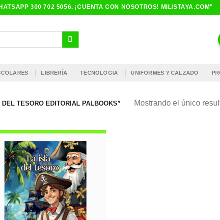
ATSAPP 300 702 5056. ¡CUENTA CON NOSOTROS! MILISTAYA.COM"
ESCOLARES
LIBRERÍA
TECNOLOGIA
UNIFORMES Y CALZADO
PR
Mostrando el único resu
 DEL TESORO EDITORIAL PALBOOKS”