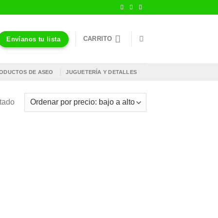
CARRITO
Envíanos tu lista
ODUCTOS DE ASEO
JUGUETERÍA Y DETALLES
ltado