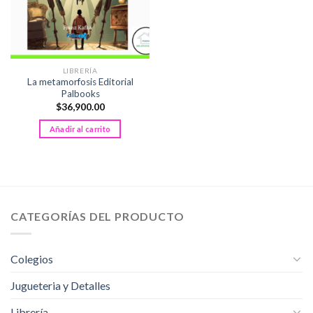
LIBRERÍA
La metamorfosis Editorial
Palbooks
$
36,900.00
Añadir al carrito
CATEGORÍAS DEL PRODUCTO
Colegios
Jugueteria y Detalles
Librería