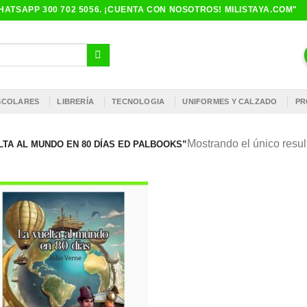
ATSAPP 300 702 5056. ¡CUENTA CON NOSOTROS! MILISTAYA.COM"
ESCOLARES
LIBRERÍA
TECNOLOGIA
UNIFORMES Y CALZADO
PR
Mostrando el único resu
TA AL MUNDO EN 80 DÍAS ED PALBOOKS”