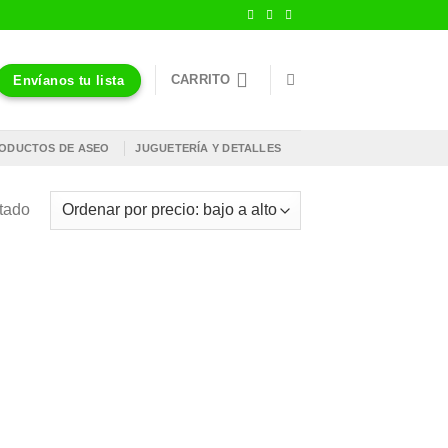
CARRITO
Envíanos tu lista
ODUCTOS DE ASEO
JUGUETERÍA Y DETALLES
ltado