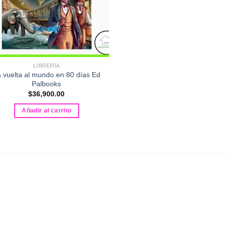
LIBRERÍA
 vuelta al mundo en 80 días Ed
Palbooks
$
36,900.00
Añadir al carrito