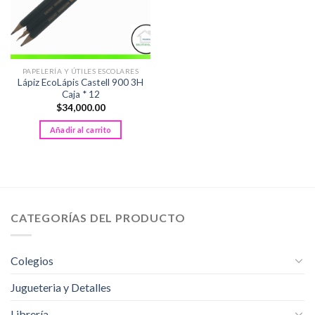
PAPELERÍA Y ÚTILES ESCOLARES
Lápiz EcoLápis Castell 900 3H
Caja * 12
$
34,000.00
Añadir al carrito
CATEGORÍAS DEL PRODUCTO
Colegios
Jugueteria y Detalles
Librería