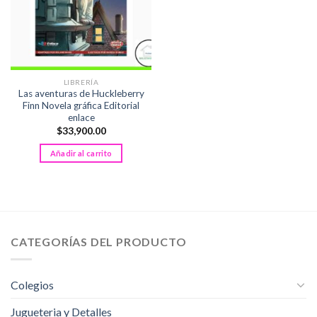
LIBRERÍA
Las aventuras de Huckleberry
Finn Novela gráfica Editorial
enlace
$
33,900.00
Añadir al carrito
CATEGORÍAS DEL PRODUCTO
Colegios
Jugueteria y Detalles