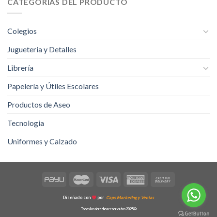
CATEGORÍAS DEL PRODUCTO
Colegios
Jugueteria y Detalles
Librería
Papelería y Útiles Escolares
Productos de Aseo
Tecnologia
Uniformes y Calzado
Diseñado con
por
Caps Marketing y Ventas
Todos los derechos reservados 2025©