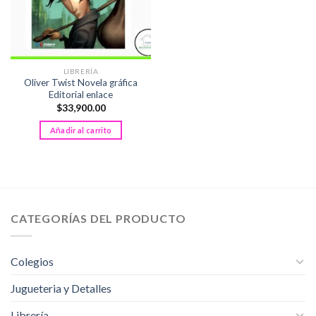
LIBRERÍA
Oliver Twist Novela gráfica
Editorial enlace
$
33,900.00
Añadir al carrito
CATEGORÍAS DEL PRODUCTO
Colegios
Jugueteria y Detalles
Librería