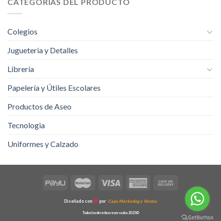
CATEGORÍAS DEL PRODUCTO
Colegios
Jugueteria y Detalles
Librería
Papelería y Útiles Escolares
Productos de Aseo
Tecnologia
Uniformes y Calzado
Diseñado con
por
Caps Marketing y Ventas
Todos los derechos reservados 2025©