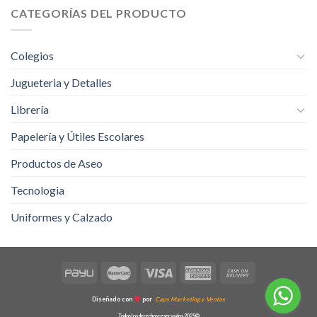
CATEGORÍAS DEL PRODUCTO
Colegios
Jugueteria y Detalles
Librería
Papelería y Útiles Escolares
Productos de Aseo
Tecnologia
Uniformes y Calzado
Diseñado con
por
Caps Marketing y Ventas
Todos los derechos reservados 2025©