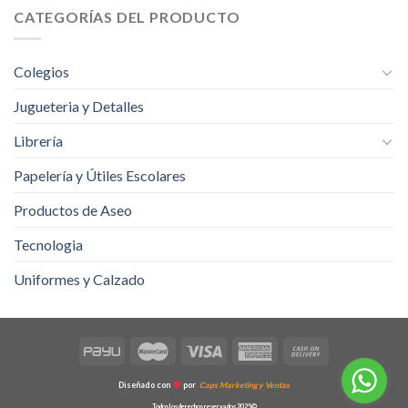
CATEGORÍAS DEL PRODUCTO
Colegios
Jugueteria y Detalles
Librería
Papelería y Útiles Escolares
Productos de Aseo
Tecnologia
Uniformes y Calzado
Diseñado con
por
Caps Marketing y Ventas
Todos los derechos reservados 2025©