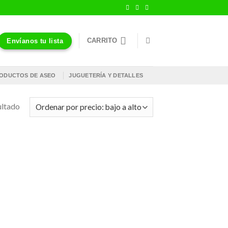
CARRITO
Envíanos tu lista
ODUCTOS DE ASEO
JUGUETERÍA Y DETALLES
ultado