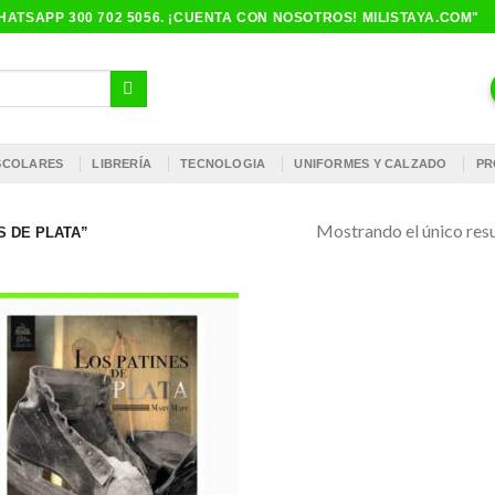
ATSAPP 300 702 5056. ¡CUENTA CON NOSOTROS! MILISTAYA.COM"
ESCOLARES
LIBRERÍA
TECNOLOGIA
UNIFORMES Y CALZADO
PR
Mostrando el único res
 DE PLATA”