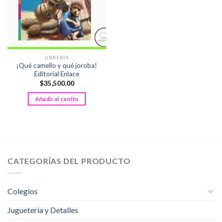
LIBRERÍA
¡Qué camello y qué joroba!
Editorial Enlace
$
35,500.00
Añadir al carrito
CATEGORÍAS DEL PRODUCTO
Colegios
Jugueteria y Detalles