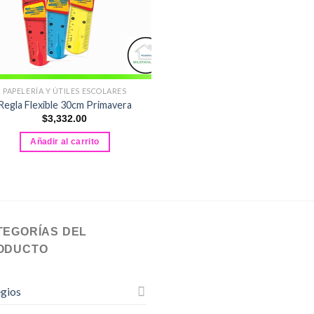
PAPELERÍA Y ÚTILES ESCOLARES
Regla Flexible 30cm Primavera
$
3,332.00
Añadir al carrito
TEGORÍAS DEL
ODUCTO
gios