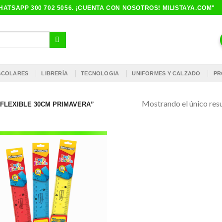
ATSAPP 300 702 5056. ¡CUENTA CON NOSOTROS! MILISTAYA.COM"
ESCOLARES
LIBRERÍA
TECNOLOGIA
UNIFORMES Y CALZADO
PR
Mostrando el único res
FLEXIBLE 30CM PRIMAVERA”