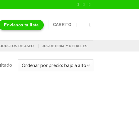
CARRITO
Envíanos tu lista
ODUCTOS DE ASEO
JUGUETERÍA Y DETALLES
ultado