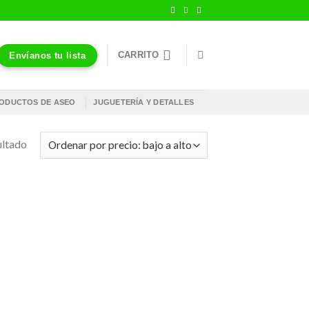
CARRITO
Envíanos tu lista
ODUCTOS DE ASEO
JUGUETERÍA Y DETALLES
ultado