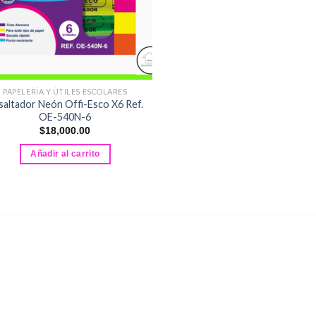
PAPELERÍA Y ÚTILES ESCOLARES
saltador Neón Offi-Esco X6 Ref.
OE-540N-6
$
18,000.00
Añadir al carrito