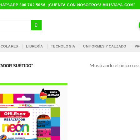
ATSAPP 300 702 5056. ¡CUENTA CON NOSOTROS! MILISTAYA.COM"
ESCOLARES
LIBRERÍA
TECNOLOGIA
UNIFORMES Y CALZADO
PR
Mostrando el único res
ADOR SURTIDO”