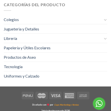
CATEGORÍAS DEL PRODUCTO
Colegios
Jugueteria y Detalles
Librería
Papelería y Útiles Escolares
Productos de Aseo
Tecnologia
Uniformes y Calzado
Diseñado con
por
Caps Marketing y Ventas
Todos los derechos reservados 2025©