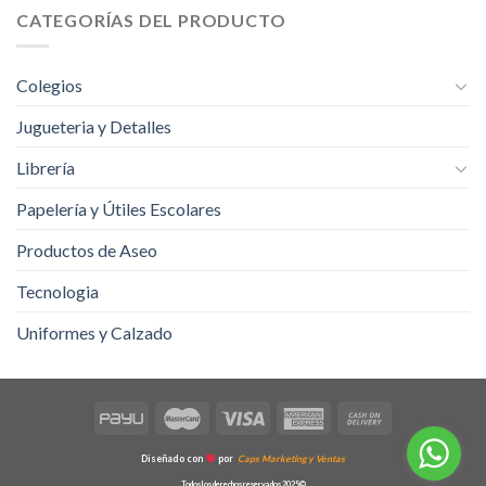
CATEGORÍAS DEL PRODUCTO
Colegios
Jugueteria y Detalles
Librería
Papelería y Útiles Escolares
Productos de Aseo
Tecnologia
Uniformes y Calzado
Diseñado con
por
Caps Marketing y Ventas
Todos los derechos reservados 2025©