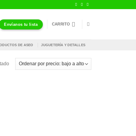
CARRITO
Envíanos tu lista
ODUCTOS DE ASEO
JUGUETERÍA Y DETALLES
ltado