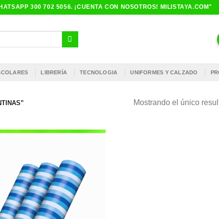
ATSAPP 300 702 5056. ¡CUENTA CON NOSOTROS! MILISTAYA.COM"
ESCOLARES
LIBRERÍA
TECNOLOGIA
UNIFORMES Y CALZADO
PR
Mostrando el único resu
TINAS”