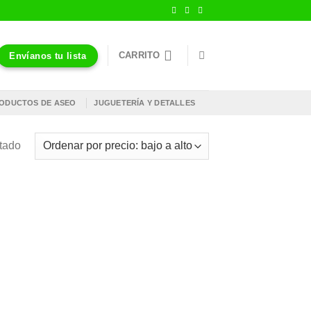
CARRITO
Envíanos tu lista
ODUCTOS DE ASEO
JUGUETERÍA Y DETALLES
ltado