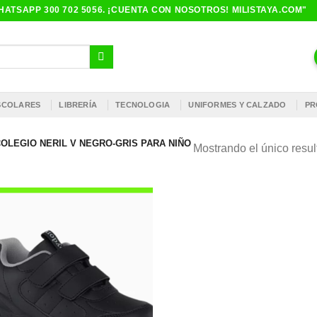
ATSAPP 300 702 5056. ¡CUENTA CON NOSOTROS! MILISTAYA.COM"
ESCOLARES
LIBRERÍA
TECNOLOGIA
UNIFORMES Y CALZADO
PR
OLEGIO NERIL V NEGRO-GRIS PARA NIÑO
Mostrando el único resu