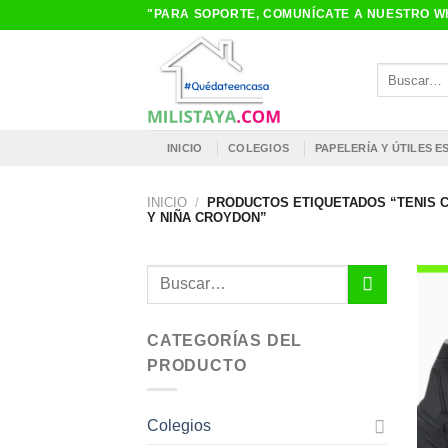
Saltar
"PARA SOPORTE, COMUNÍCATE A NUESTRO WH
al
contenido
Buscar
por:
INICIO
COLEGIOS
PAPELERÍA Y ÚTILES 
INICIO
/
PRODUCTOS ETIQUETADOS “TENIS C
Y NIÑA CROYDON”
Buscar
por:
CATEGORÍAS DEL
PRODUCTO
Colegios