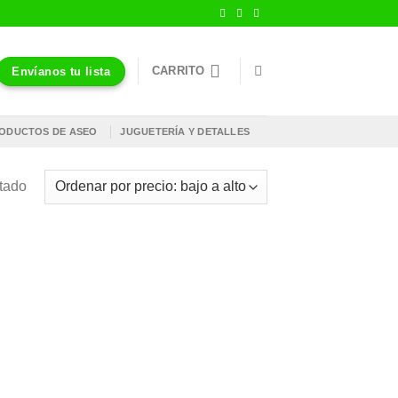
CARRITO
Envíanos tu lista
ODUCTOS DE ASEO
JUGUETERÍA Y DETALLES
ltado