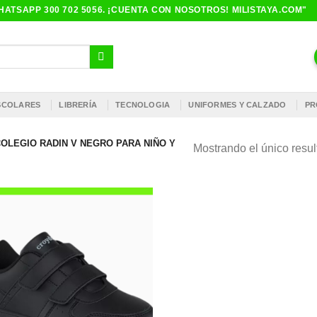
ATSAPP 300 702 5056. ¡CUENTA CON NOSOTROS! MILISTAYA.COM"
ESCOLARES
LIBRERÍA
TECNOLOGIA
UNIFORMES Y CALZADO
PR
OLEGIO RADIN V NEGRO PARA NIÑO Y
Mostrando el único resu