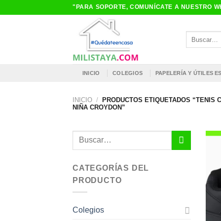
Saltar
"PARA SOPORTE, COMUNÍCATE A NUESTRO WH
al
contenido
Buscar
por:
INICIO
COLEGIOS
PAPELERÍA Y ÚTILES 
INICIO
/
PRODUCTOS ETIQUETADOS “TENIS C
NIÑA CROYDON”
Buscar
por:
CATEGORÍAS DEL
PRODUCTO
Colegios