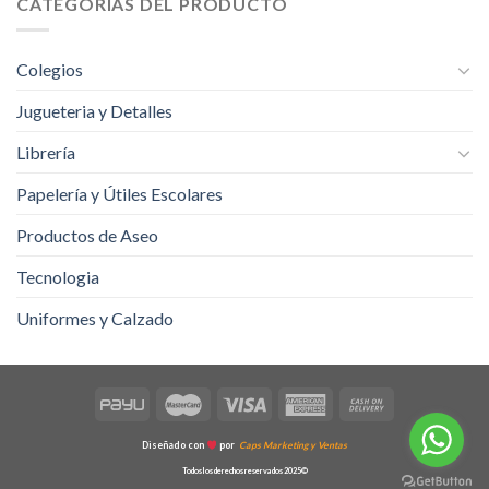
CATEGORÍAS DEL PRODUCTO
Colegios
Jugueteria y Detalles
Librería
Papelería y Útiles Escolares
Productos de Aseo
Tecnologia
Uniformes y Calzado
Diseñado con
por
Caps Marketing y Ventas
Todos los derechos reservados 2025©