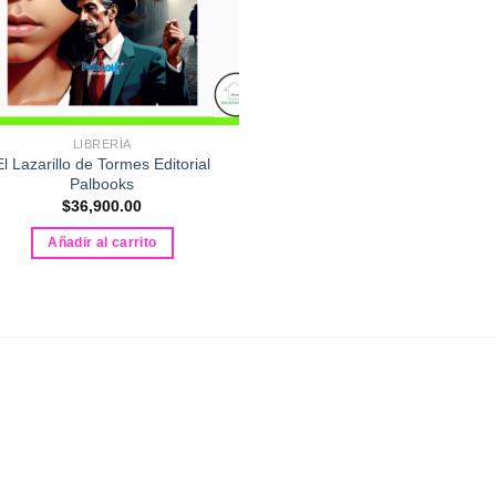
LIBRERÍA
El Lazarillo de Tormes Editorial
Palbooks
$
36,900.00
Añadir al carrito