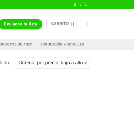
CARRITO
Envíanos tu lista
ODUCTOS DE ASEO
JUGUETERÍA Y DETALLES
ltado