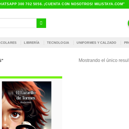
ATSAPP 300 702 5056. ¡CUENTA CON NOSOTROS! MILISTAYA.COM"
ESCOLARES
LIBRERÍA
TECNOLOGIA
UNIFORMES Y CALZADO
PR
Mostrando el único resu
S”