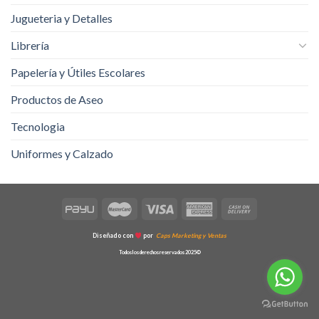
Jugueteria y Detalles
Librería
Papelería y Útiles Escolares
Productos de Aseo
Tecnologia
Uniformes y Calzado
Diseñado con
por
Caps Marketing y Ventas
Todos los derechos reservados 2025©