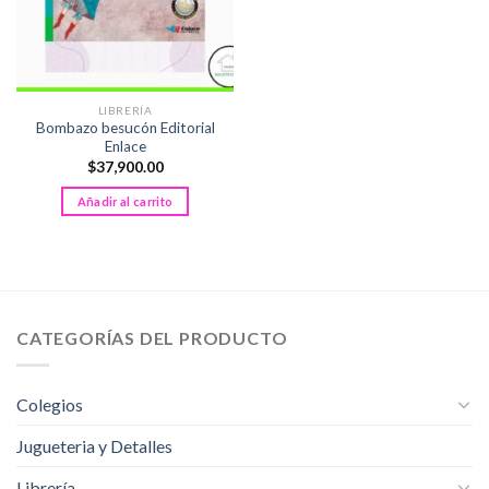
LIBRERÍA
Bombazo besucón Editorial
Enlace
$
37,900.00
Añadir al carrito
CATEGORÍAS DEL PRODUCTO
Colegios
Jugueteria y Detalles
Librería