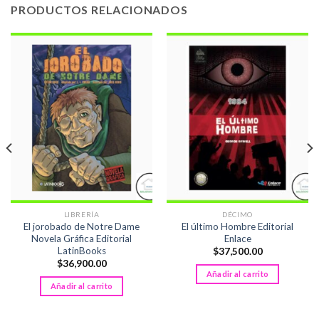
PRODUCTOS RELACIONADOS
LIBRERÍA
DÉCIMO
El jorobado de Notre Dame
El último Hombre Editorial
Novela Gráfica Editorial
Enlace
LatinBooks
$
37,500.00
$
36,900.00
Añadir al carrito
Añadir al carrito