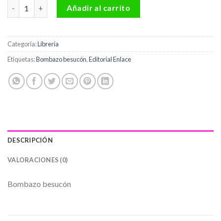
Bombazo besucón Editorial Enlace cantidad
Añadir al carrito
Categoría:
Librería
Etiquetas:
Bombazo besucón
,
Editorial Enlace
DESCRIPCIÓN
VALORACIONES (0)
Bombazo besucón