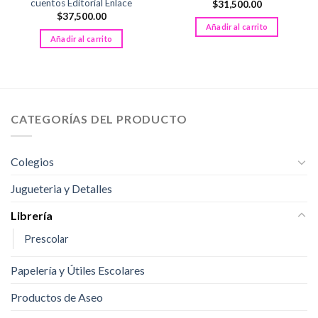
cuentos Editorial Enlace
$
31,500.00
$
37,500.00
Añadir al carrito
Añadir al carrito
CATEGORÍAS DEL PRODUCTO
Colegios
Jugueteria y Detalles
Librería
Prescolar
Papelería y Útiles Escolares
Productos de Aseo