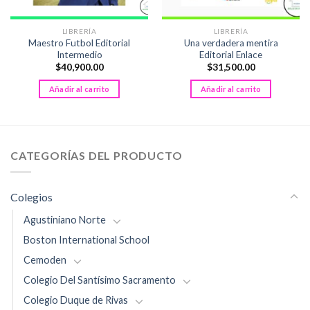
LIBRERÍA
LIBRERÍA
Maestro Futbol Editorial
Una verdadera mentira
Intermedio
Editorial Enlace
$
40,900.00
$
31,500.00
Añadir al carrito
Añadir al carrito
CATEGORÍAS DEL PRODUCTO
Colegios
Agustiniano Norte
Boston International School
Cemoden
Colegio Del Santísimo Sacramento
Colegio Duque de Rivas