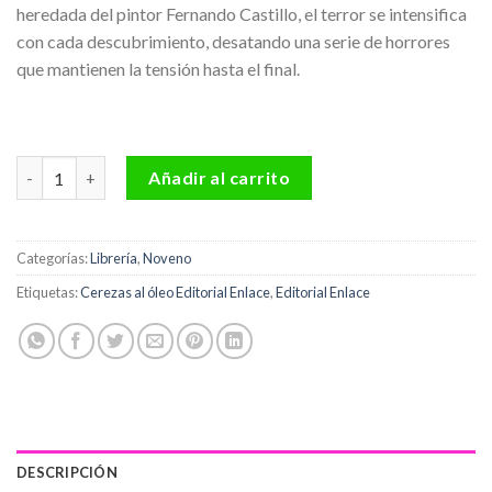
heredada del pintor Fernando Castillo, el terror se intensifica
con cada descubrimiento, desatando una serie de horrores
que mantienen la tensión hasta el final.
Cerezas al óleo Editorial Enlace cantidad
Añadir al carrito
Categorías:
Librería
,
Noveno
Etiquetas:
Cerezas al óleo Editorial Enlace
,
Editorial Enlace
DESCRIPCIÓN