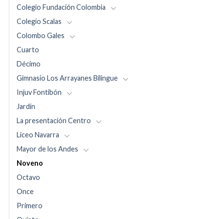
Colegio Fundación Colombia
Colegio Scalas
Colombo Gales
Cuarto
Décimo
Gimnasio Los Arrayanes Bilingue
Injuv Fontibón
Jardín
La presentación Centro
Liceo Navarra
Mayor de los Andes
Noveno
Octavo
Once
Primero