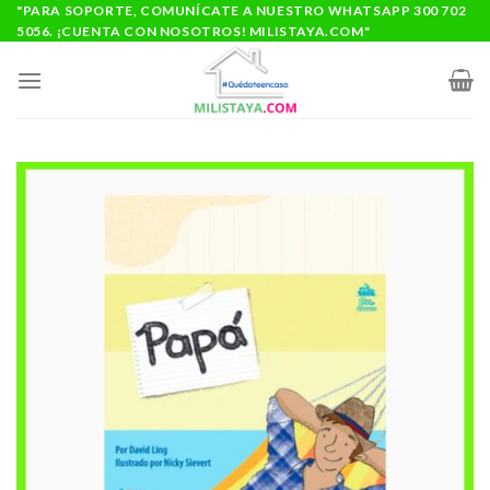
Saltar
"PARA SOPORTE, COMUNÍCATE A NUESTRO WHATSAPP 300 702
5056. ¡CUENTA CON NOSOTROS! MILISTAYA.COM"
al
contenido