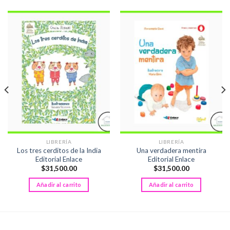
LIBRERÍA
LIBRERÍA
Los tres cerditos de la India
Una verdadera mentira
Editorial Enlace
Editorial Enlace
$
31,500.00
$
31,500.00
Añadir al carrito
Añadir al carrito