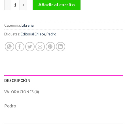
Pedro Editorial Enlace cantidad
Añadir al carrito
Categoría:
Librería
Etiquetas:
Editorial Enlace
,
Pedro
DESCRIPCIÓN
VALORACIONES (0)
Pedro