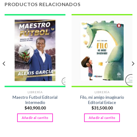
PRODUCTOS RELACIONADOS
LIBRERÍA
LIBRERÍA
Maestro Futbol Editorial
Filo, mi amigo imaginario
Intermedio
Editorial Enlace
$
40,900.00
$
31,500.00
Añadir al carrito
Añadir al carrito