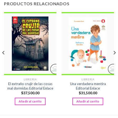
PRODUCTOS RELACIONADOS
LIBRERÍA
LIBRERÍA
El extraño crujir de las cosas
Una verdadera mentira
mal dormidas Editorial Enlace
Editorial Enlace
$
37,500.00
$
31,500.00
Añadir al carrito
Añadir al carrito