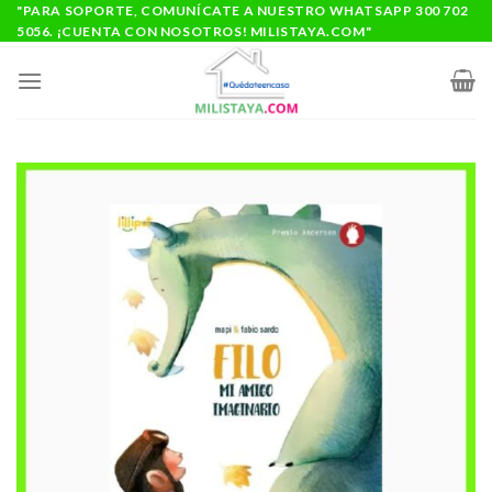
Saltar
"PARA SOPORTE, COMUNÍCATE A NUESTRO WHATSAPP 300 702
5056. ¡CUENTA CON NOSOTROS! MILISTAYA.COM"
al
contenido