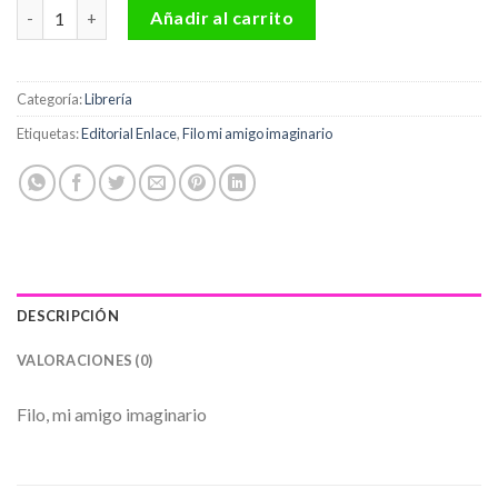
Filo, mi amigo imaginario Editorial Enlace cantidad
Añadir al carrito
Categoría:
Librería
Etiquetas:
Editorial Enlace
,
Filo mi amigo imaginario
DESCRIPCIÓN
VALORACIONES (0)
Filo, mi amigo imaginario