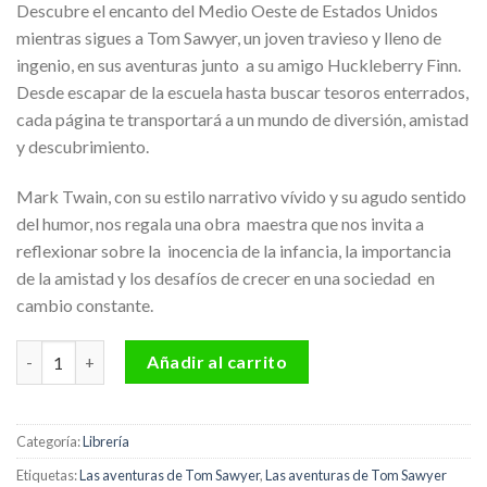
Descubre el encanto del Medio Oeste de Estados Unidos
mientras sigues a Tom Sawyer, un joven travieso y lleno de
ingenio, en sus aventuras junto a su amigo Huckleberry Finn.
Desde escapar de la escuela hasta buscar tesoros enterrados,
cada página te transportará a un mundo de diversión, amistad
y descubrimiento.
Mark Twain, con su estilo narrativo vívido y su agudo sentido
del humor, nos regala una obra maestra que nos invita a
reflexionar sobre la inocencia de la infancia, la importancia
de la amistad y los desafíos de crecer en una sociedad en
cambio constante.
Las aventuras de Tom Sawyer Editorial Palbooks cantidad
Añadir al carrito
Categoría:
Librería
Etiquetas:
Las aventuras de Tom Sawyer
,
Las aventuras de Tom Sawyer