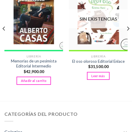
SIN EXISTENCIAS
LIBRERÍA
LIBRERÍA
Memorias de un pesimista
El oso oloroso Editorial Enlace
Editorial Intermedio
$
31,500.00
$
42,900.00
Leer más
Añadir al carrito
CATEGORÍAS DEL PRODUCTO
Colegios