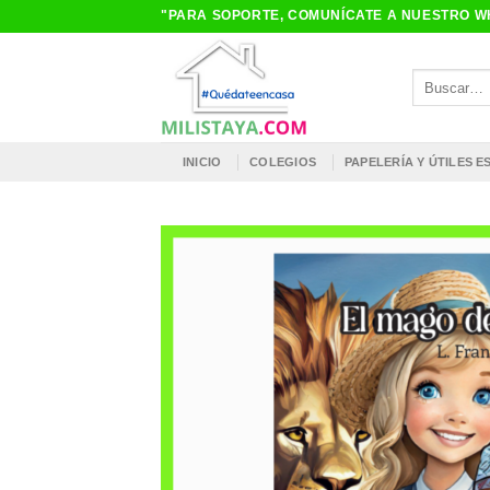
Saltar
"PARA SOPORTE, COMUNÍCATE A NUESTRO WH
al
contenido
Buscar
por:
INICIO
COLEGIOS
PAPELERÍA Y ÚTILES 