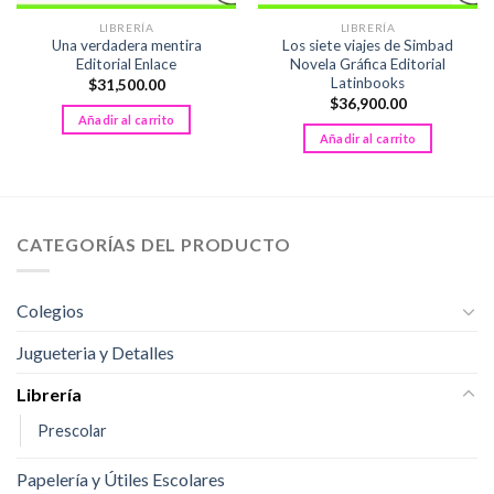
LIBRERÍA
LIBRERÍA
Una verdadera mentira
Los siete viajes de Simbad
Editorial Enlace
Novela Gráfica Editorial
Latinbooks
$
31,500.00
$
36,900.00
Añadir al carrito
Añadir al carrito
CATEGORÍAS DEL PRODUCTO
Colegios
Jugueteria y Detalles
Librería
Prescolar
Papelería y Útiles Escolares