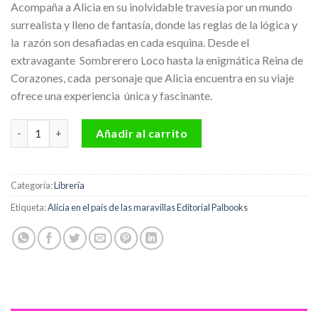
Acompaña a Alicia en su inolvidable travesía por un mundo
surrealista y lleno de fantasía, donde las reglas de la lógica y
la razón son desafiadas en cada esquina. Desde el
extravagante Sombrerero Loco hasta la enigmática Reina de
Corazones, cada personaje que Alicia encuentra en su viaje
ofrece una experiencia única y fascinante.
Alicia en el país de las maravillas Editorial Palbooks cantidad
Añadir al carrito
Categoría:
Librería
Etiqueta:
Alicia en el país de las maravillas Editorial Palbooks