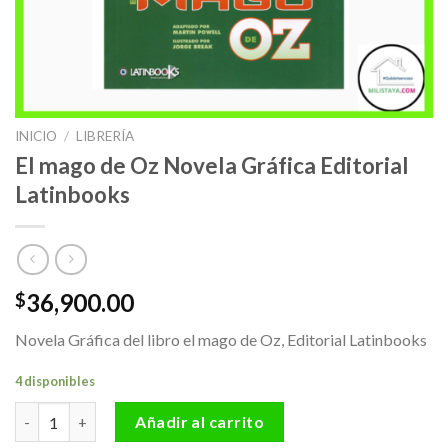
INICIO
/
LIBRERÍA
El mago de Oz Novela Gráfica Editorial
Latinbooks
36,900.00
$
Novela Gráfica del libro el mago de Oz, Editorial Latinbooks
4 disponibles
El mago de Oz Novela Gráfica Editorial Latinbooks cantidad
Añadir al carrito