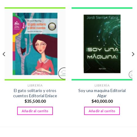
LIBRERÍA
LIBRERÍA
El gato solitario y otros
Soy una maquina Editorial
cuentos Editorial Enlace
Algar
$
35,500.00
$
40,000.00
Añadir al carrito
Añadir al carrito