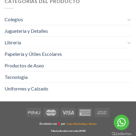
CATEGORÍAS DEL PRODUCTO
Colegios
Jugueteria y Detalles
Librería
Papelería y Útiles Escolares
Productos de Aseo
Tecnologia
Uniformes y Calzado
Diseñado con
por
Caps Marketing y Ventas
Todos los derechos reservados 2025©