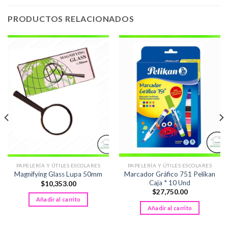
PRODUCTOS RELACIONADOS
PAPELERÍA Y ÚTILES ESCOLARES
PAPELERÍA Y ÚTILES ESCOLARES
Marcador Gráfico 751 Pelikan
Magnifying Glass Lupa 50mm
Caja * 10 Und
$
10,353.00
$
27,750.00
Añadir al carrito
Añadir al carrito