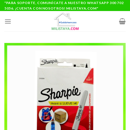
Saltar
"PARA SOPORTE, COMUNÍCATE A NUESTRO WHATSAPP 300 702
5056. ¡CUENTA CON NOSOTROS! MILISTAYA.COM"
al
contenido