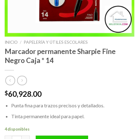
INICIO
/
PAPELERÍA Y ÚTILES ESCOLARES
Marcador permanente Sharpie Fine
Negro Caja * 14
60,928.00
$
Punta fina para trazos precisos y detallados.
Tinta permanente ideal para papel.
4 disponibles
Marcador permanente Sharpie Fine Negro Caja * 14 cantidad