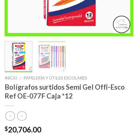
INICIO
/
PAPELERÍA Y ÚTILES ESCOLARES
Bolígrafos surtidos Semi Gel Offi-Esco
Ref OE-077F Caja *12
20,706.00
$