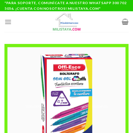
Saltar
"PARA SOPORTE, COMUNÍCATE A NUESTRO WHATSAPP 300 702
5056. ¡CUENTA CON NOSOTROS! MILISTAYA.COM"
al
contenido