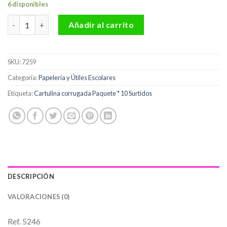
6 disponibles
Cartulina corrugada Paquete * 10 Surtidos cantidad
Añadir al carrito
SKU:
7259
Categoría:
Papelería y Útiles Escolares
Etiqueta:
Cartulina corrugada Paquete * 10 Surtidos
DESCRIPCIÓN
VALORACIONES (0)
Ref. 5246