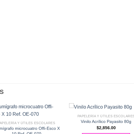
S
PAPELERÍA Y ÚTILES ESCOLARE
Vinilo Acrílico Payasito 80g
APELERÍA Y ÚTILES ESCOLARES
$
2,856.00
mígrafo microcuatro Offi-Esco X
10 Ref. OE-070