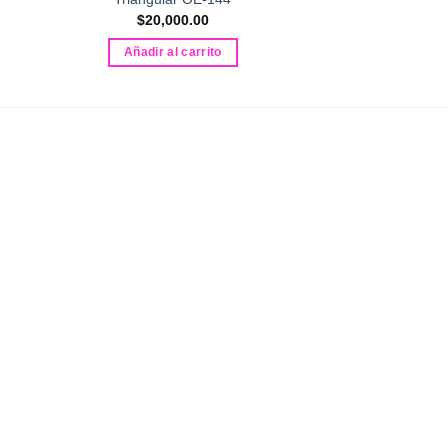
$
20,000.00
Añadir al carrito