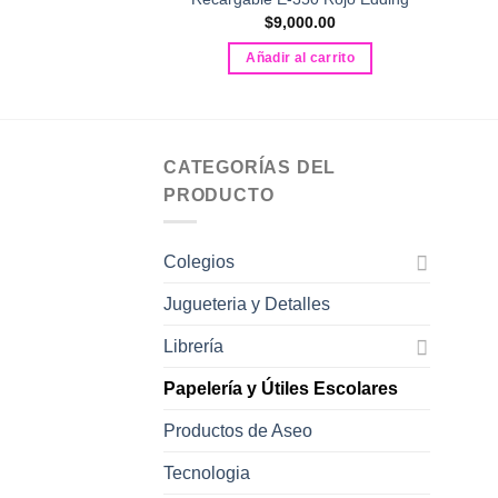
351.00
$
9,000.00
al carrito
Añadir al carrito
CATEGORÍAS DEL
PRODUCTO
Colegios
Jugueteria y Detalles
Librería
Papelería y Útiles Escolares
Productos de Aseo
Tecnologia