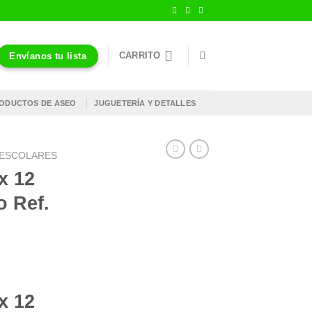
CARRITO
Envíanos tu lista
ODUCTOS DE ASEO
JUGUETERÍA Y DETALLES
S ESCOLARES
x 12
o Ref.
x 12