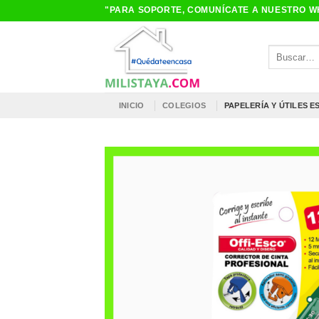
Saltar
"PARA SOPORTE, COMUNÍCATE A NUESTRO WH
al
contenido
Buscar
por:
INICIO
COLEGIOS
PAPELERÍA Y ÚTILES 