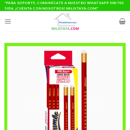
Saltar
"PARA SOPORTE, COMUNÍCATE A NUESTRO WHATSAPP 300 702
5056. ¡CUENTA CON NOSOTROS! MILISTAYA.COM"
al
contenido