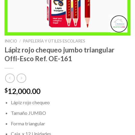
INICIO
/
PAPELERÍA Y ÚTILES ESCOLARES
Lápiz rojo chequeo jumbo triangular
Offi-Esco Ref. OE-161
12,000.00
$
Lápiz rojo chequeo
Tamaño JUMBO
Forma triangular
Caja x 12 Unidades.