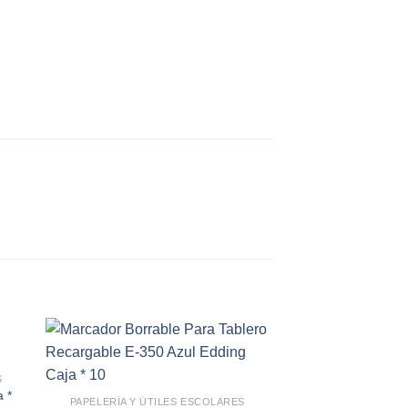
S
 *
PAPELERÍA Y ÚTILES ESCOLARES