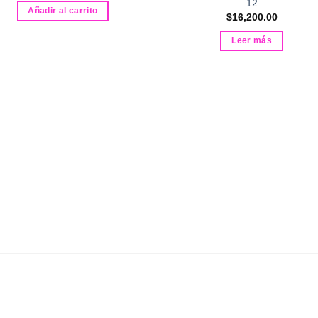
12
Añadir al carrito
$
16,200.00
Leer más