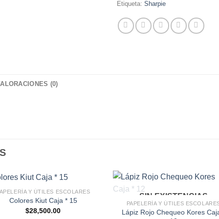
Etiqueta:
Sharpie
VALORACIONES (0)
S
APELERÍA Y ÚTILES ESCOLARES
SIN EXISTENCIAS
Colores Kiut Caja * 15
PAPELERÍA Y ÚTILES ESCOLARE
$
28,500.00
Lápiz Rojo Chequeo Kores Caja