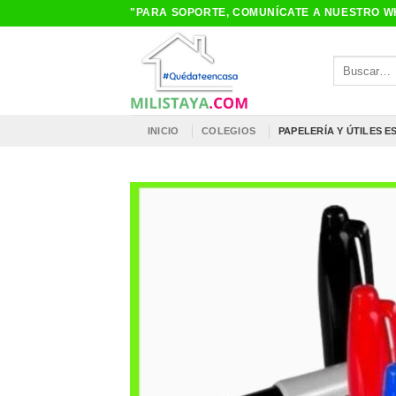
Saltar
"PARA SOPORTE, COMUNÍCATE A NUESTRO WH
al
contenido
Buscar
por:
INICIO
COLEGIOS
PAPELERÍA Y ÚTILES 