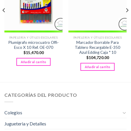
PAPELERÍA Y ÚTILES ESCOLARES
PAPELERÍA Y ÚTILES ESCOLARES
Plumígrafo microcuatro Offi-
Marcador Borrable Para
Esco X 10 Ref. OE-070
Tablero Recargable E-350
Azul Edding Caja * 10
$
15,470.00
$
104,720.00
Añadir al carrito
Añadir al carrito
CATEGORÍAS DEL PRODUCTO
Colegios
Jugueteria y Detalles