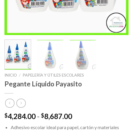
INICIO
/
PAPELERÍA Y ÚTILES ESCOLARES
Pegante Líquido Payasito
Rango
4,284.00
-
8,687.00
$
$
de
Adhesivo escolar ideal para papel, cartón y materiales
precios: