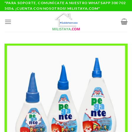
Saltar
"PARA SOPORTE, COMUNÍCATE A NUESTRO WHATSAPP 300 702
5056. ¡CUENTA CON NOSOTROS! MILISTAYA.COM"
al
contenido