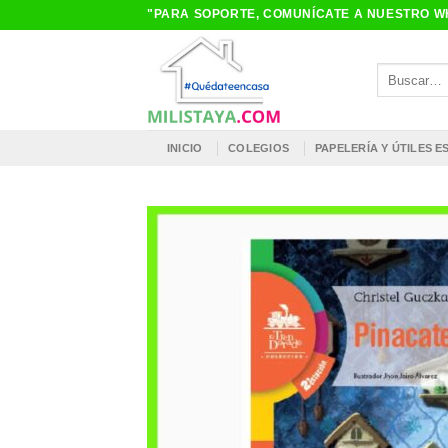
Saltar
"PARA SOPORTE, COMUNÍCATE A NUESTRO WH
al
contenido
Buscar
por:
INICIO
COLEGIOS
PAPELERÍA Y ÚTILES 