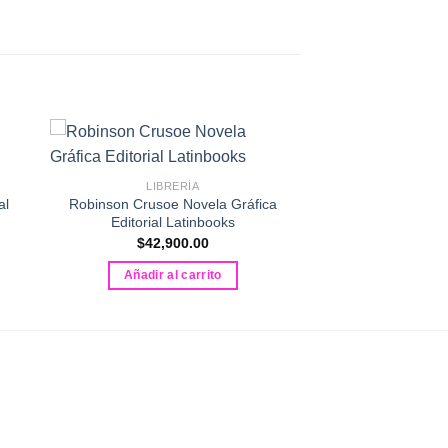
LIBRERÍA
al
Robinson Crusoe Novela Gráfica
Editorial Latinbooks
$
42,900.00
Añadir al carrito