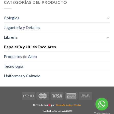
CATEGORÍAS DEL PRODUCTO
Colegios
Jugueteria y Detalles
Librería
Papelería y Útiles Escolares
Productos de Aseo
Tecnologia
Uniformes y Calzado
Diseñado con
por
Caps Marketing y Ventas
Todos los derechos reservados 2025©