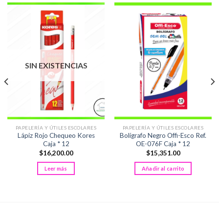
SIN EXISTENCIAS
PAPELERÍA Y ÚTILES ESCOLARES
PAPELERÍA Y ÚTILES ESCOLARES
Lápiz Rojo Chequeo Kores
Bolígrafo Negro Offi-Esco Ref.
Caja * 12
OE-076F Caja * 12
$
16,200.00
$
15,351.00
Leer más
Añadir al carrito