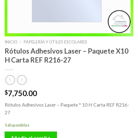
INICIO
/
PAPELERÍA Y ÚTILES ESCOLARES
Rótulos Adhesivos Laser – Paquete X10
H Carta REF R216-27
7,750.00
$
Rótulos Adhesivos Laser – Paquete * 10 H Carta REF R216-
27
1 disponibles
Añadir al carrito