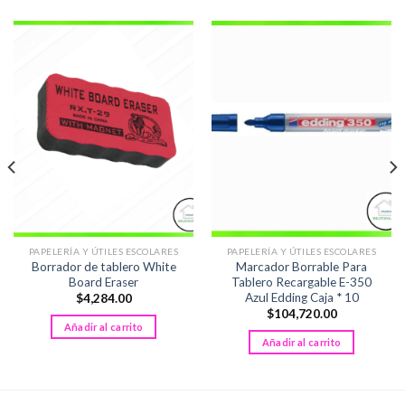
PAPELERÍA Y ÚTILES ESCOLARES
PAPELERÍA Y ÚTILES ESCOLARES
Borrador de tablero White
Marcador Borrable Para
Board Eraser
Tablero Recargable E-350
Azul Edding Caja * 10
$
4,284.00
$
104,720.00
Añadir al carrito
Añadir al carrito